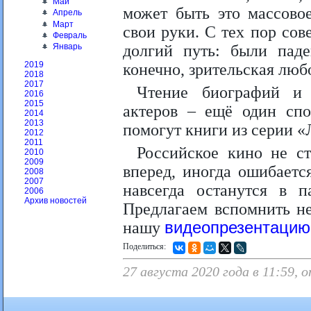
Май
может быть это массовое
Апрель
Март
свои руки. С тех пор со
Февраль
долгий путь: были пад
Январь
2019
конечно, зрительская люб
2018
2017
Чтение биографий и 
2016
2015
актеров – ещё один спо
2014
2013
помогут книги из серии 
2012
2011
Российское кино не ст
2010
2009
вперед, иногда ошибаетс
2008
2007
навсегда останутся в п
2006
Архив новостей
Предлагаем вспомнить не
нашу
видеопрезентацию
Поделиться:
27 августа 2020 года в 11:59, 