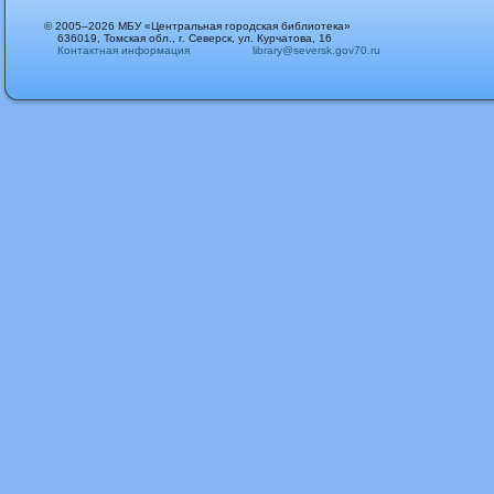
© 2005–2026 МБУ «Центральная городская библиотека»
636019, Томская обл., г. Северск, ул. Курчатова, 16
Контактная информация
library@seversk.gov70.ru