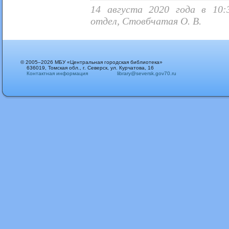
14 августа 2020 года в 10:3
отдел, Стовбчатая О. В.
© 2005–2026 МБУ «Центральная городская библиотека»
636019, Томская обл., г. Северск, ул. Курчатова, 16
Контактная информация
library@seversk.gov70.ru