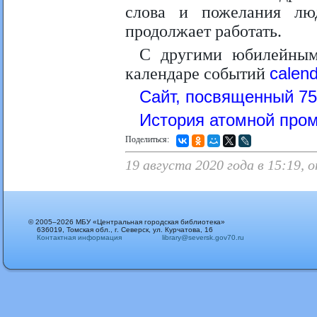
слова и пожелания лю
продолжает работать.
С другими юбилейным
календаре событий
calen
Сайт, посвященный 7
История атомной про
Поделиться:
19 августа 2020 года в 15:19,
© 2005–2026 МБУ «Центральная городская библиотека»
636019, Томская обл., г. Северск, ул. Курчатова, 16
Контактная информация
library@seversk.gov70.ru