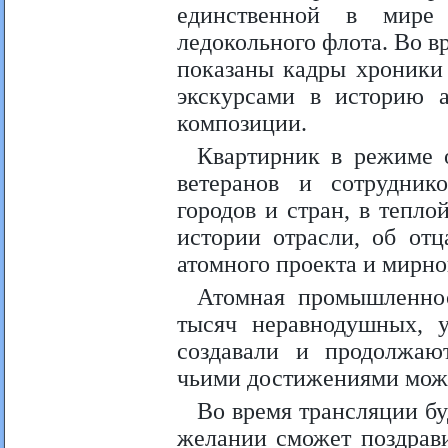
единственной в мире 
ледокольного флота. Во в
показаны кадры хроники
экскурсами в историю 
композиции.
Квартирник в режиме о
ветеранов и сотрудник
городов и стран, в тепл
истории отрасли, об отц
атомного проекта и мирно
Атомная промышленнос
тысяч неравнодушных, 
создавали и продолжают
чьими достижениями може
Во время трансляции бу
желании сможет поздрави