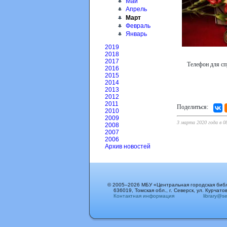
Май
Апрель
Март
Февраль
Январь
2019
2018
2017
Телефон для сп
2016
2015
2014
2013
2012
2011
Поделиться:
2010
2009
3 марта 2020 года в 0
2008
2007
2006
Архив новостей
© 2005–2026 МБУ «Центральная городская биб
636019, Томская обл., г. Северск, ул. Курчатов
Контактная информация
library@sev