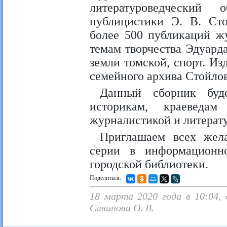
литературоведческий 
публицистики Э. В. Ст
более 500 публикаций ж
темам творчества Эдуард
земли томской, спорт. И
семейного архива Стойло
Данный сборник буде
историкам, краеведа
журналистикой и литерату
Приглашаем всех жел
серии в информационно
городской библиотеки.
Поделиться:
18 марта 2020 года в 10:04, 
Савинова О. В.