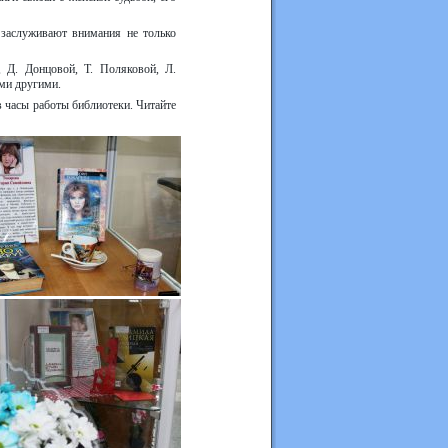
 заслуживают внимания не только
 Д. Донцовой, Т. Поляковой, Л.
ими другими.
 часы работы библиотеки. Читайте