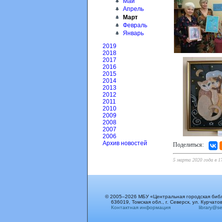
Май
Апрель
Март
Февраль
Январь
2019
2018
2017
2016
2015
2014
2013
2012
2011
2010
2009
2008
2007
2006
Архив новостей
Поделиться:
5 марта 2020 года в 1
© 2005–2026 МБУ «Центральная городская биб
636019, Томская обл., г. Северск, ул. Курчатов
Контактная информация
library@sev