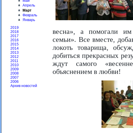
Май
Апрель
Март
Февраль
Январь
2019
весна», а помогали и
2018
2017
семьи». Все вместе, доба
2016
2015
локоть товарища, обсуж
2014
2013
добиться прекрасных рез
2012
2011
ждут самого «весенн
2010
2009
объяснением в любви!
2008
2007
2006
Архив новостей