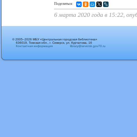
Поделиться:
6 марта 2020 года в 15:22, оп
© 2005–2026 МБУ «Центральная городская библиотека»
636019, Томская обл., г. Северск, ул. Курчатова, 16
Контактная информация
library@seversk.gov70.ru