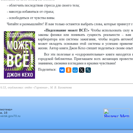
- облегчить последствия стресса для своего тела;
- навсегда избавиться от страха;
- освободиться от чувства вины.
Читайте и размышляйте! И вам только останется выбрать слова, которые принесут
«Подсознание может ВСЁ!»
Чтобы использовать силу мо
законы физики или понимать сущность реальности – вам н
карбюратора или системы зажигания, чтобы водить автомо
может овладеть основами этой системы и успешно применят
жизни. Автор книги Джон Кехо спешит поделиться своим опыт
Все эти полезные и «оздоровительные» книги находятся
городской библиотеки. Приглашаем всех желающих провести 
знаниями, свежими взглядами и яркими чувствами!
Поделиться:
16:53, опубликовал: отдел «Гармония», М. В. Бахматова
лиотека»
а, 16
ersk.gov70.ru