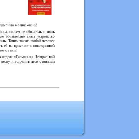
 гармонию в вашу жизнь!
зга, совсем не обязательно знать
е обязательно знать устройство
биль. Точно также любой человек
ь её на практике в повседневной
ом с вами!
 в отделе «Гармония» Центральной
весну и встретить лето с новыми