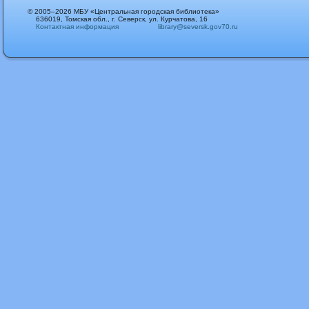
© 2005–2026 МБУ «Центральная городская библиотека»
636019, Томская обл., г. Северск, ул. Курчатова, 16
Контактная информация
library@seversk.gov70.ru