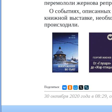
перемололи жернова репр
О событиях, описанных 
книжной выставке, необх
происходили.
Поделиться:
30 октября 2020 года в 08:29, 