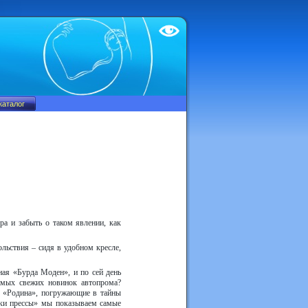
Test
ра и забыть о таком явлении, как
ольствия – сидя в удобном кресле,
ная «Бурда Моден», и по сей день
амых свежих новинок автопрома?
 «Родина», погружающие в тайны
ски прессы» мы показываем самые