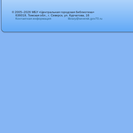
© 2005–2026 МБУ «Центральная городская библиотека»
636019, Томская обл., г. Северск, ул. Курчатова, 16
Контактная информация
library@seversk.gov70.ru