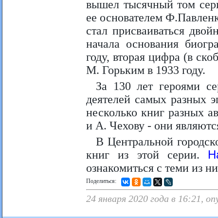
вышел тысячный том сер
ее основателем Ф.Павлен
стал присваиваться двой
начала основания биогр
году, вторая цифра (в ск
М. Горьким в 1933 году.
За 130 лет героями с
деятелей самых разных 
несколько книг разных а
и А. Чехову - они являют
В Центральной городск
книг из этой серии.
Н
ознакомиться с теми из ни
Поделиться:
24 января 2020 года в 16:21, о