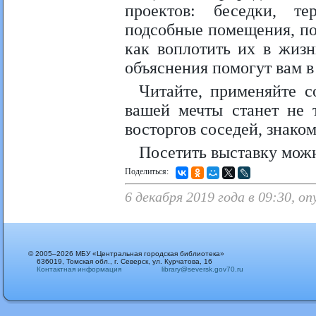
проектов: беседки, те
подсобные помещения, под
как воплотить их в жиз
объяснения помогут вам в
Читайте, применяйте с
вашей мечты станет не 
восторгов соседей, знаком
Посетить выставку можн
Поделиться:
6 декабря 2019 года в 09:30, о
© 2005–2026 МБУ «Центральная городская библиотека»
636019, Томская обл., г. Северск, ул. Курчатова, 16
Контактная информация
library@seversk.gov70.ru