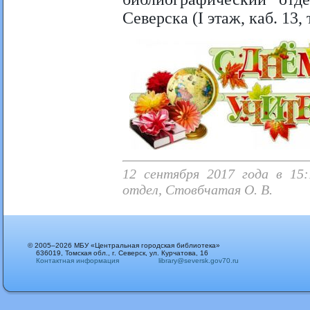
Северска (I этаж, каб. 13, 
12 сентября 2017 года в 15:
отдел, Стовбчатая О. В.
© 2005–2026 МБУ «Центральная городская библиотека»
636019, Томская обл., г. Северск, ул. Курчатова, 16
Контактная информация
library@seversk.gov70.ru