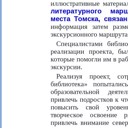
иллюстративные матери
литературного мар
места Томска, связа
информация затем разм
экскурсионного маршрута 
Специалистами библио
реализации проекта, б
которые помогли им в ра
экскурсии.
Реализуя проект, со
библиотека» попыталис
образовательной деят
привлечь подростков к ч
повысить свой уровен
творческое освоение 
привлечь внимание севе