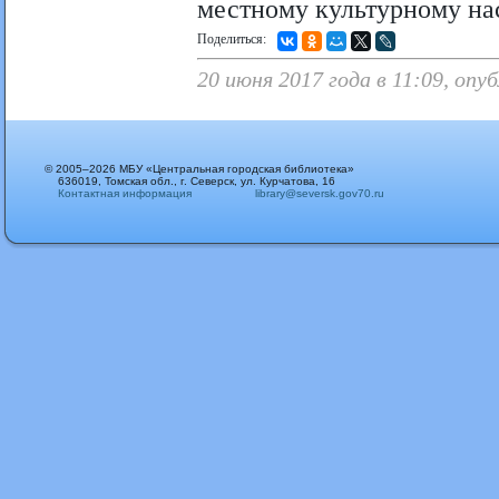
местному культурному на
Поделиться:
20 июня 2017 года в 11:09, оп
© 2005–2026 МБУ «Центральная городская библиотека»
636019, Томская обл., г. Северск, ул. Курчатова, 16
Контактная информация
library@seversk.gov70.ru