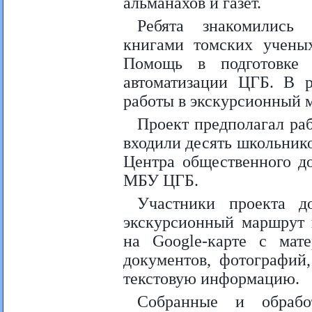
альманахов и газет.
Ребята знакомились 
книгами томских ученых
Помощь в подготовке 
автоматизации ЦГБ. В р
работы в экскурсионный 
Проект предполагал раб
входили десять школьнико
Центра общественного д
МБУ ЦГБ.
Участники проекта д
экскурсионный маршрут 
на Google-картe с мате
документов, фотографий
текстовую информацию.
Собранные и обрабо