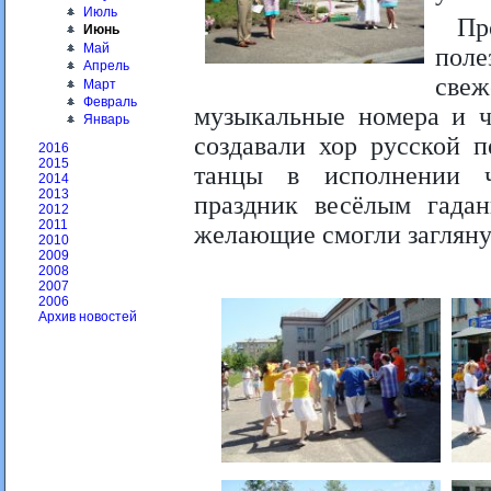
Июль
Пр
Июнь
Май
поле
Апрель
свеж
Март
Февраль
музыкальные номера и ч
Январь
создавали хор русской 
2016
2015
танцы в исполнении ч
2014
2013
праздник весёлым гадан
2012
2011
желающие смогли заглянут
2010
2009
2008
2007
2006
Архив новостей