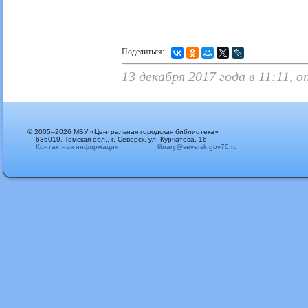
Поделиться:
13 декабря 2017 года в 11:11,
© 2005–2026 МБУ «Центральная городская библиотека»
636019, Томская обл., г. Северск, ул. Курчатова, 16
Контактная информация
library@seversk.gov70.ru