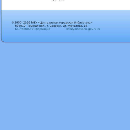
© 2005–2026 МБУ «Центральная городская библиотека»
636019, Томская обл., г. Северск, ул. Курчатова, 16
Контактная информация
library@seversk.gov70.ru