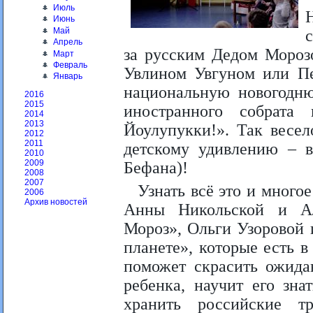
Июль
Июнь
Май
Апрель
за русским Дедом Мороз
Март
Февраль
Увлином Увгуном или Пе
Январь
национальную новогодню
2016
2015
иностранного собрата
2014
2013
Йоулупукки!». Так весел
2012
2011
детскому удивлению – 
2010
2009
Бефана)!
2008
2007
Узнать всё это и многое
2006
Архив новостей
Анны Никольской и Ал
Мороз», Ольги Узоровой 
планете», которые есть 
поможет скрасить ожида
ребенка, научит его зн
хранить российские т