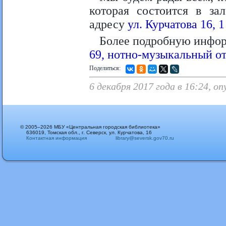
которая состоится в за
адресу
ул. Курчатова 16, 1
Более подробную инфор
69, нотно-музыкальный от
Поделиться:
6 декабря 2017 года в 16:24, 
© 2005–2026 МБУ «Центральная городская библиотека»
636019, Томская обл., г. Северск, ул. Курчатова, 16
Контактная информация
library@seversk.gov70.ru