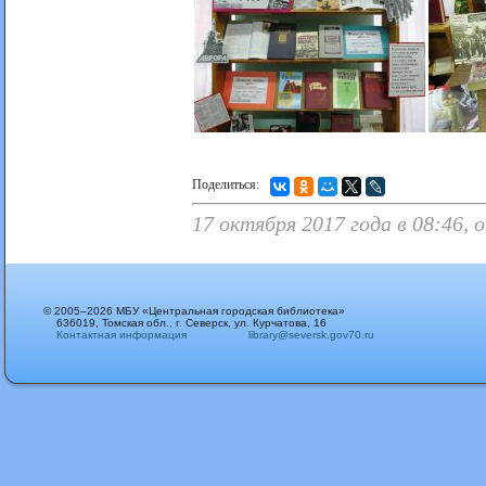
Поделиться:
17 октября 2017 года в 08:46, 
© 2005–2026 МБУ «Центральная городская библиотека»
636019, Томская обл., г. Северск, ул. Курчатова, 16
Контактная информация
library@seversk.gov70.ru