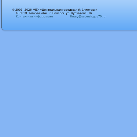
© 2005–2026 МБУ «Центральная городская библиотека»
636019, Томская обл., г. Северск, ул. Курчатова, 16
Контактная информация
library@seversk.gov70.ru