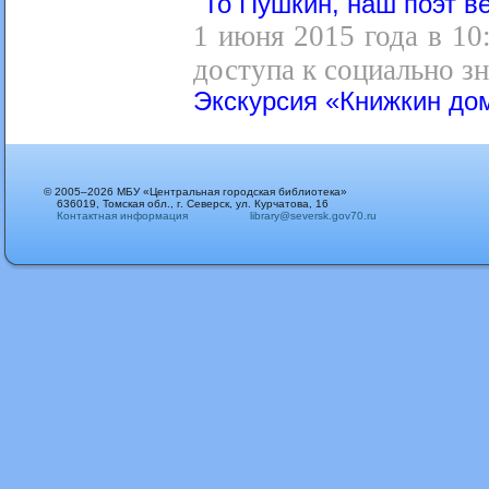
"То Пушкин, наш поэт ве
1 июня 2015 года в 10
доступа к социально 
Экскурсия «Книжкин до
© 2005–2026 МБУ «Центральная городская библиотека»
636019, Томская обл., г. Северск, ул. Курчатова, 16
Контактная информация
library@seversk.gov70.ru