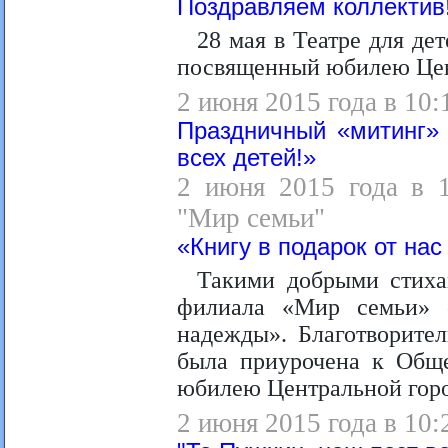
Поздравляем коллектив
28 мая в Театре для де
посвященный юбилею Цен
2 июня 2015 года в 10
Праздничный «митинг» 
всех детей!»
2 июня 2015 года в 1
"Мир семьи"
«Книгу в подарок от на
Такими добрыми стиха
филиала «Мир семьи» 
надежды». Благотворите
была приурочена к Обще
юбилею Центральной горо
2 июня 2015 года в 10: