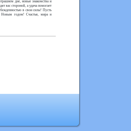
втрашнем дне, новые знакомства и
ят вас стороной, а удача помогает
убежденностью в свои силы! Пусть
 С Новым годом! Счастья, мира и