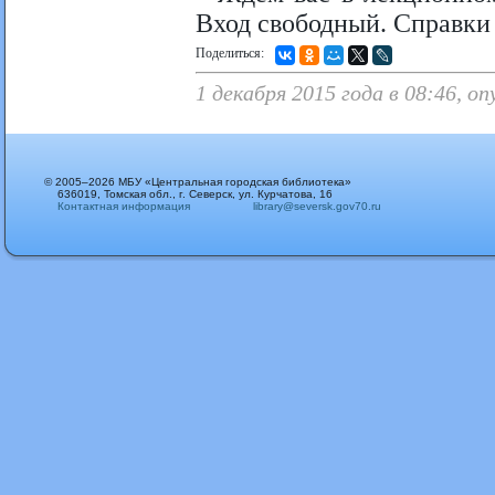
Вход свободный. Справки 
Поделиться:
1 декабря 2015 года в 08:46, 
© 2005–2026 МБУ «Центральная городская библиотека»
636019, Томская обл., г. Северск, ул. Курчатова, 16
Контактная информация
library@seversk.gov70.ru