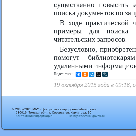
существенно повысить э
поиска документов по зап
В ходе практической ч
примеры для поиска 
читательских запросов.
Безусловно, приобрете
помогут библиотекар
удаленными информацион
Поделиться:
19 октября 2015 года в 09:16,
© 2005–2026 МБУ «Центральная городская библиотека»
636019, Томская обл., г. Северск, ул. Курчатова, 16
Контактная информация
library@seversk.gov70.ru