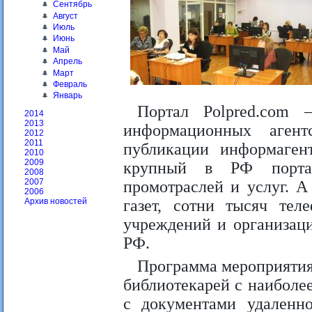
Сентябрь
Август
Июль
Июнь
Май
Апрель
Март
Февраль
Январь
Портал Polpred.com 
2014
2013
информационных аген
2012
2011
публикации информаген
2010
2009
крупный в РФ портал
2008
2007
промотраслей и услуг. А
2006
газет, сотни тысяч тел
Архив новостей
учреждений и организац
РФ.
Программа мероприятия 
библиотекарей с наиболе
с документами удаленно