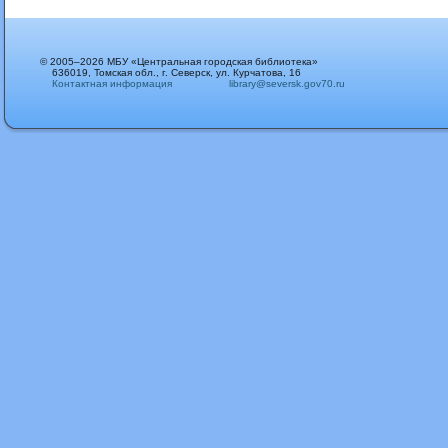
© 2005–2026 МБУ «Центральная городская библиотека»
636019, Томская обл., г. Северск, ул. Курчатова, 16
Контактная информация
library@seversk.gov70.ru