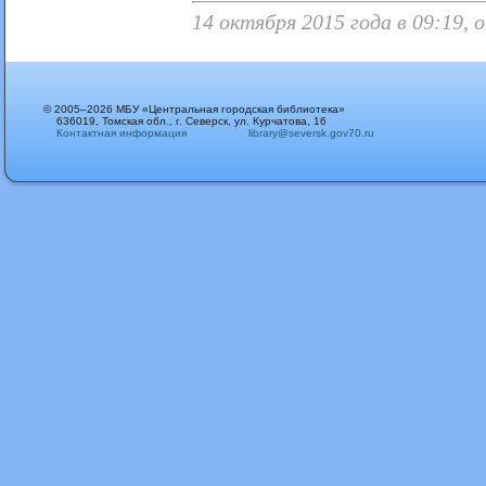
14 октября 2015 года в 09:19, 
© 2005–2026 МБУ «Центральная городская библиотека»
636019, Томская обл., г. Северск, ул. Курчатова, 16
Контактная информация
library@seversk.gov70.ru