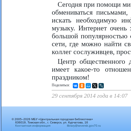
Сегодня при помощи ми
обмениваться письмами,
искать необходимую и
музыку. Интернет очень 
большой популярностью 
сети, где можно найти с
коллег сослуживцев, прост
Центр общественного д
имеет какое-то отнош
праздником!
Поделиться:
29 сентября 2014 года в 14:07
© 2005–2026 МБУ «Центральная городская библиотека»
636019, Томская обл., г. Северск, ул. Курчатова, 16
Контактная информация
library@seversk.gov70.ru