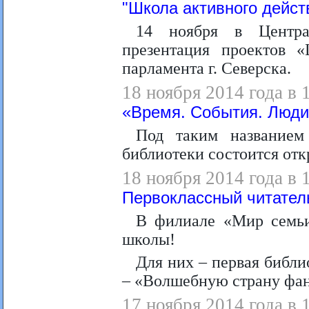
"Школа активного дейст
14 ноября в Централ
презентация проектов 
парламента г. Северска.
18 ноября 2014 года в 
«Время. События. Люд
Под таким названием
библиотеки состоится от
18 ноября 2014 года в 
Первоклассный читател
В филиале «Мир семьи
школы!
Для них – первая библи
– «Волшебную страну фан
17 ноября 2014 года в 