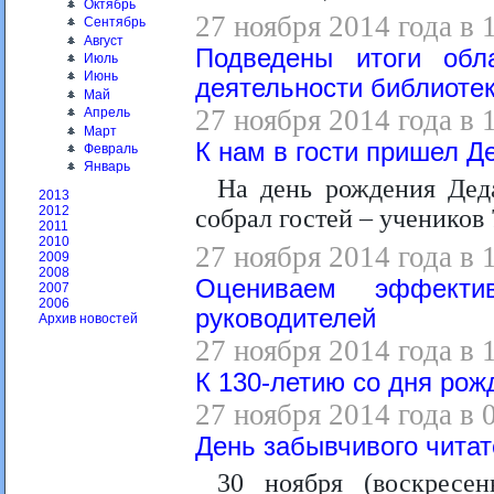
Октябрь
27 ноября 2014 года в 
Сентябрь
Август
Подведены итоги обла
Июль
Июнь
деятельности библиоте
Май
27 ноября 2014 года в 
Апрель
Март
К нам в гости пришел Д
Февраль
Январь
На день рождения Дед
2013
2012
собрал гостей – учеников 
2011
2010
27 ноября 2014 года в 
2009
2008
Оцениваем эффектив
2007
2006
руководителей
Архив новостей
27 ноября 2014 года в 
К 130-летию со дня рож
27 ноября 2014 года в 
День забывчивого чита
30 ноября (воскресен