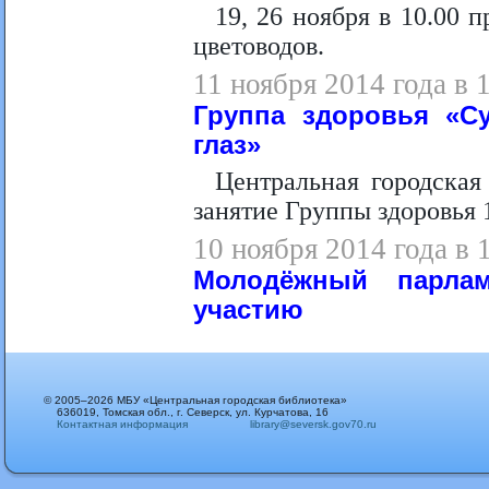
19, 26 ноября в 10.00 
цветоводов.
11 ноября 2014 года в 
Группа здоровья «Су
глаз»
Центральная городска
занятие Группы здоровья 1
10 ноября 2014 года в 
Молодёжный парла
участию
© 2005–2026 МБУ «Центральная городская библиотека»
636019, Томская обл., г. Северск, ул. Курчатова, 16
Контактная информация
library@seversk.gov70.ru