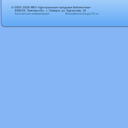
© 2005–2026 МБУ «Центральная городская библиотека»
636019, Томская обл., г. Северск, ул. Курчатова, 16
Контактная информация
library@seversk.gov70.ru