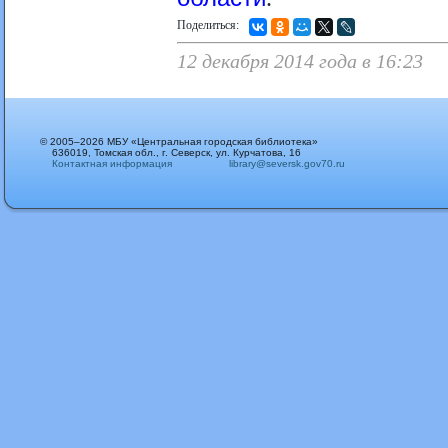
Поделиться:
12 декабря 2014 года в 16:23
© 2005–2026 МБУ «Центральная городская библиотека»
636019, Томская обл., г. Северск, ул. Курчатова, 16
Контактная информация
library@seversk.gov70.ru