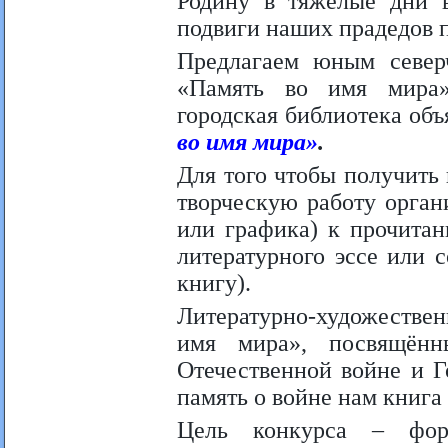
Родину в тяжелые дни в
подвиги наших прадедов 
Предлагаем юным север
«Память во имя мира»
городская библиотека об
во имя мира»
.
Для того чтобы получить
творческую работу орган
или графика) к прочита
литературного эссе или 
книгу).
Литературно-художестве
имя мира», посвящён
Отечественной войне и Г
память о войне нам книга
Цель конкурса – фор