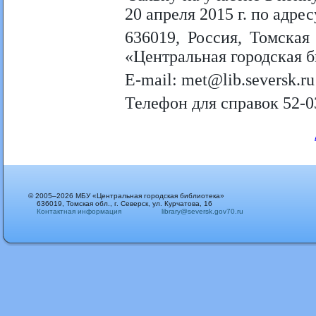
20 апреля 2015 г. по адрес
636019, Россия, Томская 
«Центральная городская 
E-mail: met@lib.seversk.ru
Телефон для справок 52-0
© 2005–2026 МБУ «Центральная городская библиотека»
636019, Томская обл., г. Северск, ул. Курчатова, 16
Контактная информация
library@seversk.gov70.ru