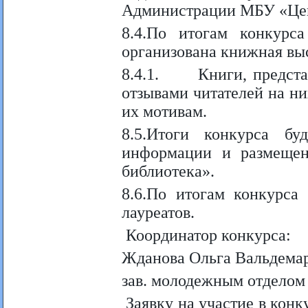
Администрации МБУ «Цент
8.4.По итогам конкурс
организована книжная выс
8.4.1. Книги, представ
отзывами читателей на н
их мотивам.
8.5.Итоги конкурса бу
информации и размещен
библиотека».
8.6.По итогам конкурса
лауреатов.
Координатор конкурса:
Жданова Ольга Вальдемар
зав. молодежным отделом
Заявку на участие в конк