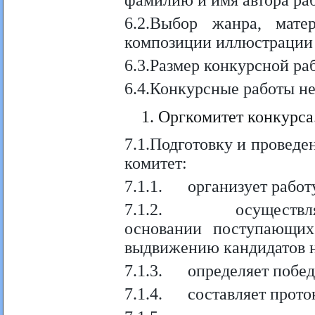
фамилию и имя автора ра
6.2.Выбор жанра, мат
композиции иллюстрации 
6.3.Размер конкурсной ра
6.4.Конкурсные работы не
Оргкомитет конкурса
7.1.Подготовку и провед
комитет:
7.1.1. организует работ
7.1.2. осуществляет
основании поступающих
выдвижению кандидатов н
7.1.3. определяет победи
7.1.4. составляет проток