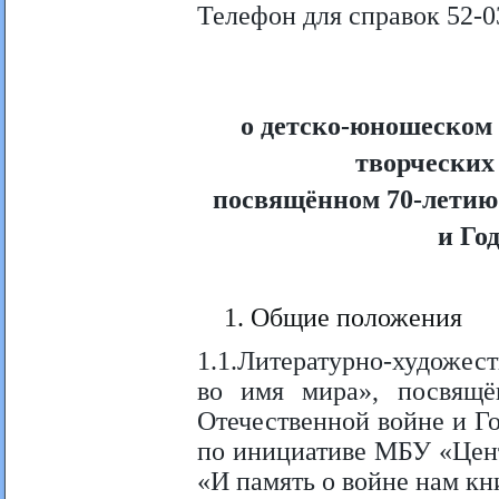
Телефон для справок 52-0
о детско-юношеском
творческих
посвящённом 70-летию
и Го
Общие положения
1.1.Литературно-художес
во имя мира», посвящ
Отечественной войне и Го
по инициативе МБУ «Цент
«И память о войне нам кн