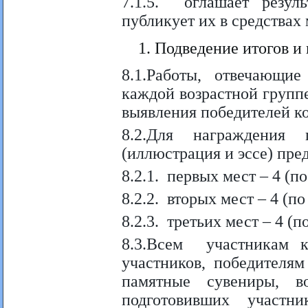
7.1.5. оглашает резул
публикует их в средствах
Подведение итогов и
8.1.Работы, отвечающи
каждой возрастной группе
выявления победителей к
8.2.Для награждения
(иллюстрация и эссе) пре
8.2.1. первых мест – 4 (п
8.2.2. вторых мест – 4 (п
8.2.3. третьих мест – 4 (
8.3.Всем участникам
участников, победителям
памятные сувениры, в
подготовивших участни