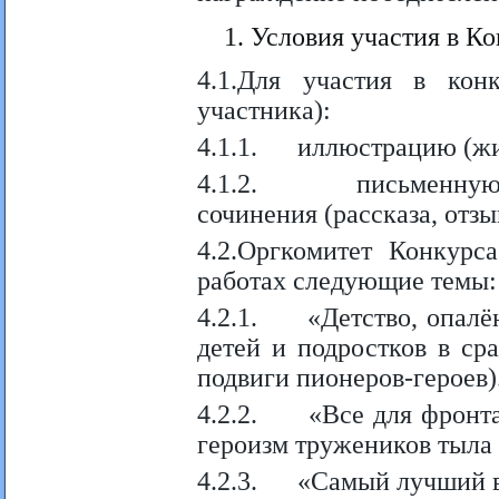
Условия участия в Ко
4.1.Для участия в кон
участника):
4.1.1. иллюстрацию (жив
4.1.2. письменную ра
сочинения (рассказа, отз
4.2.Оргкомитет Конкурс
работах следующие темы:
4.2.1. «Детство, опалён
детей и подростков в ср
подвиги пионеров-героев)
4.2.2. «Все для фронта,
героизм тружеников тыла 
4.2.3. «Самый лучший в 