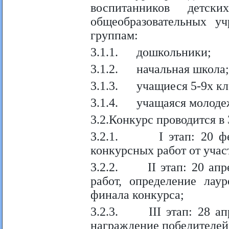
воспитанников детск
общеобразовательных у
группам:
3.1.1. дошкольники;
3.1.2. начальная школа;
3.1.3. учащиеся 5-9х кл
3.1.4. учащаяся молоде
3.2.Конкурс проводится в 
3.2.1. I этап: 20 февр
конкурсных работ от учас
3.2.2. II этап: 20 апре
работ, определение лаур
финала конкурса;
3.2.3. III этап: 28 апр
награждение победителей