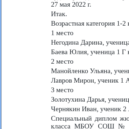
27 мая 2022 г.
Итак.
Возрастная категория 1-2
1 место
Негодина Дарина, учениц
Баева Юлия, ученица 1 Г
2 место
Манойленко Ульяна, уче
Лавров Мирон, ученик 1
3 место
Золотухина Дарья, учен
Чернякин Иван, ученик 
Специальный диплом жюр
класса МБОУ СОШ № 84