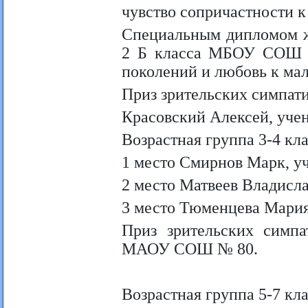
чувство сопричастности к
Специальным дипломом ж
2 Б класса МБОУ СОШ №
поколений и любовь к мал
Приз зрительских симпат
Красовский Алексей, уче
Возрастная группа 3-4 кл
1 место Смирнов Марк, 
2 место Матвеев Владисл
3 место Тюменцева Мари
Приз зрительских симп
МАОУ СОШ № 80.
Возрастная группа 5-7 кл