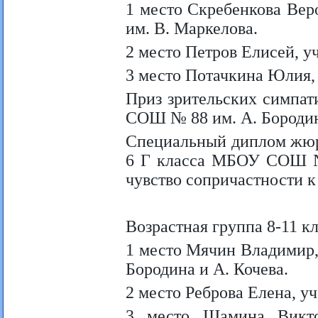
1 место Скребенкова Ве
им. В. Маркелова.
2 место Петров Елисей, 
3 место Потачкина Юлия
Приз зрительских симпат
СОШ № 88 им. А. Бородин
Специальный диплом жюр
6 Г класса МБОУ СОШ №
чувство сопричастности к
Возрастная группа 8-11 к
1 место Мячин Владимир
Бородина и А. Кочева.
2 место Реброва Елена, 
3 место Шамина Викт