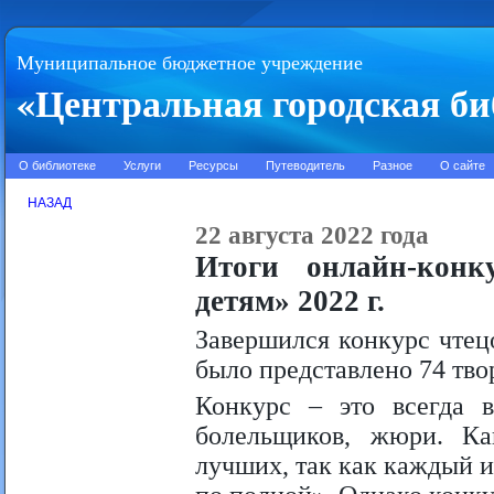
Муниципальное бюджетное учреждение
«Центральная городская би
О библиотеке
Услуги
Ресурсы
Путеводитель
Разное
О сайте
НАЗАД
22 августа 2022 года
Итоги онлайн-конк
детям» 2022 г.
Завершился конкурс чтец
было представлено 74 тво
Конкурс – это всегда в
болельщиков, жюри. К
лучших, так как каждый и