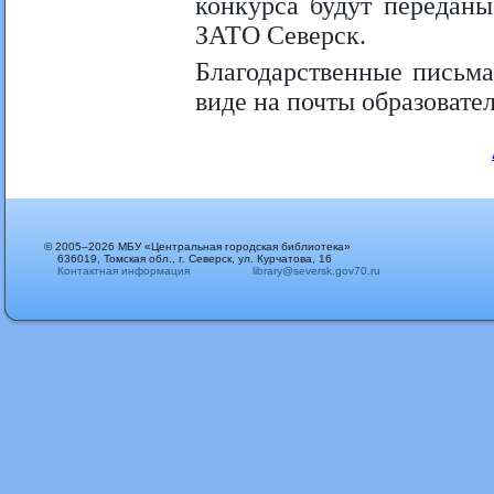
конкурса будут передан
ЗАТО Северск.
Благодарственные письма
виде на почты образоват
© 2005–2026 МБУ «Центральная городская библиотека»
636019, Томская обл., г. Северск, ул. Курчатова, 16
Контактная информация
library@seversk.gov70.ru