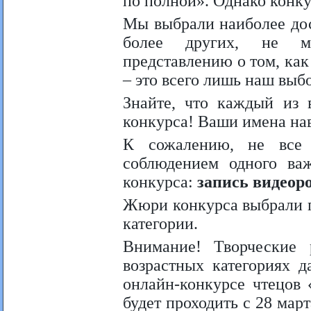
по полной». Однако конку
Мы выбрали наиболее дос
более других, не м
представлению о том, как
– это всего лишь наш выб
Знайте, что каждый из 
конкурса! Ваши имена нав
К сожалению, не все
соблюдением одного важ
конкурса:
запись видеор
Жюри конкурса выбрали п
категории.
Внимание! Творческие 
возрастных категориях 
онлайн-конкурсе чтецов 
будет проходить с 28 мар