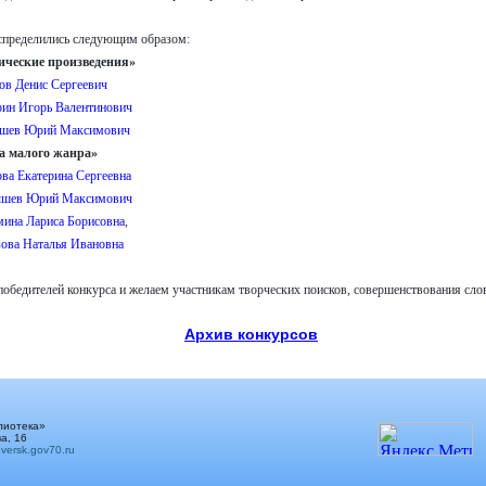
спределились следующим образом:
ические произведения»
в Денис Сергеевич
ин Игорь Валентинович
ев Юрий Максимович
а малого жанра»
ва Екатерина Сергеевна
шев Юрий Максимович
мина Лариса Борисовна
,
талья Ивановна
обедителей конкурса и желаем участникам творческих поисков, совершенствования слов
Архив конкурсов
лиотека»
а, 16
ersk.gov70.ru