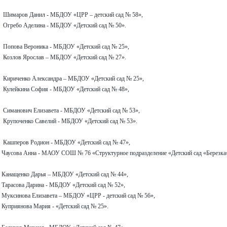
о
Шимаров Данил - МБДОУ «ЦРР – детский сад № 58»,
ина - МБДОУ «Детский сад № 50».
о
Попова Вероника - МБДОУ «Детский сад № 25»,
лав – МБДОУ «Детский сад № 27».
о Александра – МБДОУ «Детский сад № 25»,
фия - МБДОУ «Детский сад № 48»,
о
Симанович Елизавета - МБДОУ «Детский сад № 53»,
авелий - МБДОУ «Детский сад № 53».
о
Кашперов Родион - МБДОУ «Детский сад № 47»,
 МАОУ СОШ № 76 «Структурное подразделение «Детский сад «Березка»
о Дарья – МБДОУ «Детский сад № 44»,
ина - МБДОУ «Детский сад № 52»,
изавета – МБДОУ «ЦРР - детский сад № 56»,
ария - «Детский сад № 25».