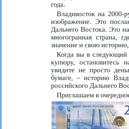
года.
Владивосток на 2000-р
изображение. Это посла
Дальнего Востока. Это н
многогранная страна, г
значение и свою историю,
Когда вы в следующий 
купюру, остановитесь н
увидите не просто день
бумаге, – историю Влад
российского Дальнего Вос
Приглашаем в очередн