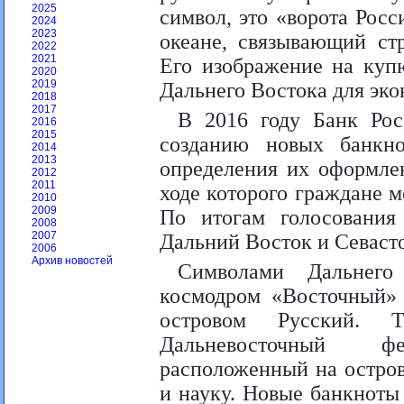
2025
символ, это «ворота Рос
2024
2023
океане, связывающий ст
2022
2021
Его изображение на купю
2020
2019
Дальнего Востока для эко
2018
2017
В 2016 году Банк Ро
2016
2015
созданию новых банкн
2014
2013
определения их оформле
2012
2011
ходе которого граждане 
2010
2009
По итогам голосования
2008
2007
Дальний Восток и Севаст
2006
Архив новостей
Символами Дальнего
космодром «Восточный» 
островом Русский. 
Дальневосточный ф
расположенный на остро
и науку. Новые банкноты