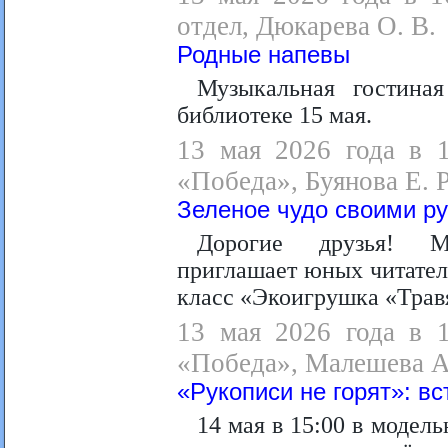
отдел, Дюкарева О. В.
Родные напевы
Музыкальная гостина
библиотеке 15 мая.
13 мая 2026 года в 1
«Победа», Буянова Е. Р
Зеленое чудо своими р
Дорогие друзья! Мо
приглашает юных читател
класс «Экоигрушка «Травя
13 мая 2026 года в 1
«Победа», Малешева А
«Рукописи не горят»: в
14 мая в 15:00 в модел