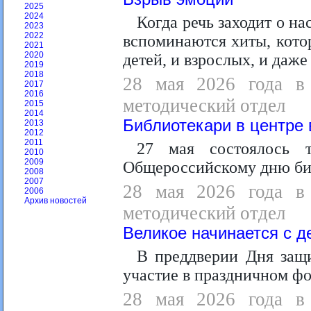
2025
2024
Когда речь заходит о н
2023
2022
вспоминаются хиты, кото
2021
2020
детей, и взрослых, и даже
2019
2018
28 мая 2026 года в 
2017
2016
методический отдел
2015
2014
Библиотекари в центре
2013
2012
2011
27 мая состоялось т
2010
2009
Общероссийскому дню би
2008
2007
28 мая 2026 года в 
2006
Архив новостей
методический отдел
Великое начинается с д
В преддверии Дня защ
участие в праздничном ф
28 мая 2026 года в 