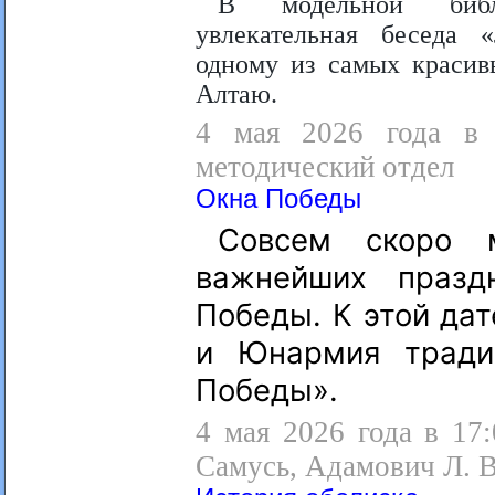
В модельной библи
увлекательная беседа 
одному из самых красив
Алтаю.
4 мая 2026 года в 1
методический отдел
Окна Победы
Совсем скоро 
важнейших праз
Победы. К этой да
и Юнармия тради
Победы».
4 мая 2026 года в 17:
Самусь, Адамович Л. В