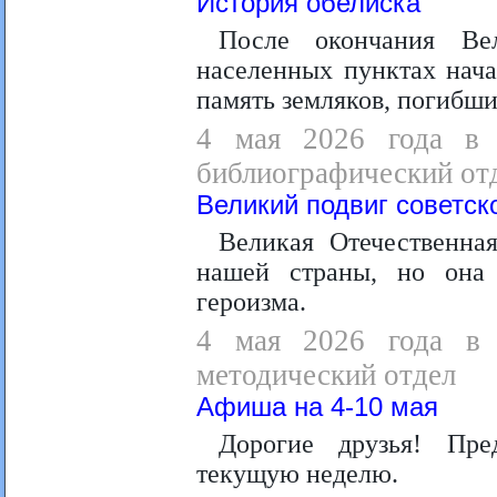
История обелиска
После окончания Ве
населенных пунктах нача
память земляков, погибши
4 мая 2026 года в 1
библиографический отд
Великий подвиг советск
Великая Отечественна
нашей страны, но она
героизма.
4 мая 2026 года в 1
методический отдел
Афиша на 4-10 мая
Дорогие друзья! Пр
текущую неделю.