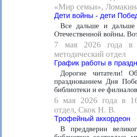
«Мир семьи», Ломакина
Дети войны - дети Побе
Все дальше и дальше
Отечественной войны. Вот
7 мая 2026 года в 1
методический отдел
График работы в празд
Дорогие читатели! О
празднованием Дня Побе
библиотеки и ее филиалов
6 мая 2026 года в 16
отдел, Скок Н. В.
Трофейный аккордеон
В преддверии велик