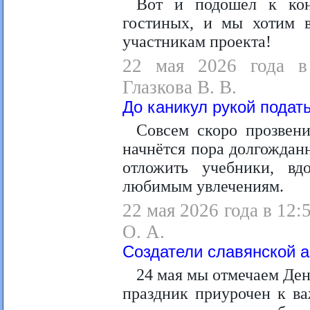
Вот и подошел к кон
гостиных, и мы хотим в
участникам проекта!
22 мая 2026 года в 
Глазкова В. В.
До каникул рукой подать
Совсем скоро прозвен
начнётся пора долгождан
отложить учебники, вд
любимым увлечениям.
22 мая 2026 года в 12:
О. А.
Создатели славянской а
24 мая мы отмечаем Ден
праздник приурочен к в