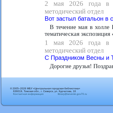
2 мая 2026 года в 1
методический отдел
Вот застыл батальон в
В течение мая в холле 
тематическая экспозиция 
1 мая 2026 года в 0
методический отдел
С Праздником Весны и 
Дорогие друзья! Поздра
© 2005–2026 МБУ «Центральная городская библиотека»
636019, Томская обл., г. Северск, ул. Курчатова, 16
Контактная информация
library@seversk.gov70.ru