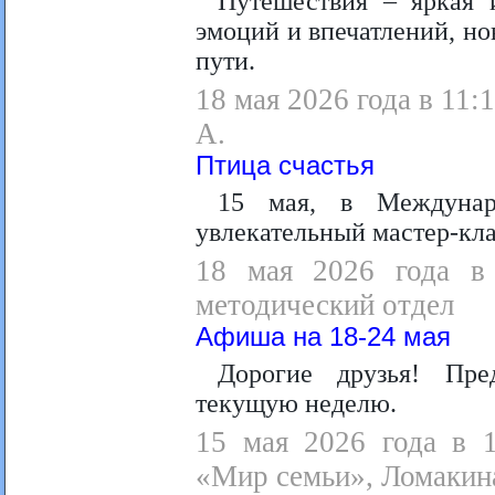
Путешествия – яркая 
эмоций и впечатлений, н
пути.
18 мая 2026 года в 11:
А.
Птица счастья
15 мая, в Междунар
увлекательный мастер-кла
18 мая 2026 года в 
методический отдел
Афиша на 18-24 мая
Дорогие друзья! Пр
текущую неделю.
15 мая 2026 года в 1
«Мир семьи», Ломакина