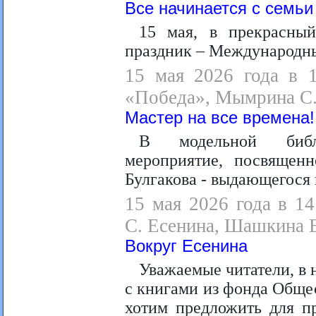
Все начинается с семьи
15 мая, в прекрасный
праздник – Международны
15 мая 2026 года в 1
«Победа», Мымрина С.
Мастер на все времена!
В модельной библи
мероприятие, посвящен
Булгакова - выдающегося п
15 мая 2026 года в 1
С. Есенина, Шашкина В
Вокруг Есенина
Уважаемые читатели, в 
с книгами из фонда Обще
хотим предложить для пр