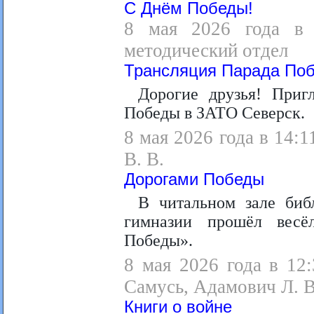
С Днём Победы!
8 мая 2026 года в 1
методический отдел
Трансляция Парада По
Дорогие друзья! Приг
Победы в ЗАТО Северск.
8 мая 2026 года в 14:1
В. В.
Дорогами Победы
В читальном зале биб
гимназии прошёл весё
Победы».
8 мая 2026 года в 12:
Самусь, Адамович Л. В
Книги о войне