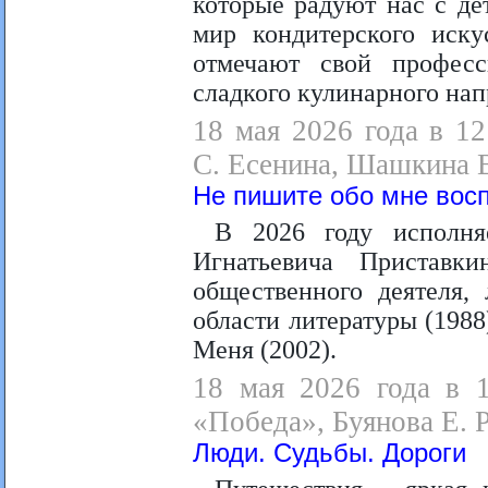
которые радуют нас с де
мир кондитерского иску
отмечают свой професс
сладкого кулинарного нап
18 мая 2026 года в 1
С. Есенина, Шашкина В
Не пишите обо мне вос
В 2026 году исполня
Игнатьевича Приставки
общественного деятеля,
области литературы (198
Меня (2002).
18 мая 2026 года в 1
«Победа», Буянова Е. Р
Люди. Судьбы. Дороги