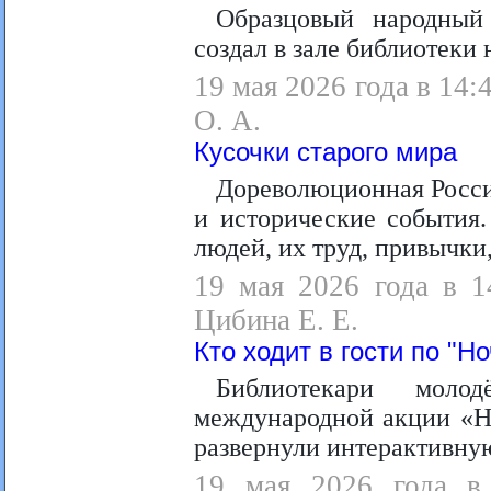
Образцовый народный
создал в зале библиотеки
19 мая 2026 года в 14:
О. А.
Кусочки старого мира
Дореволюционная Росси
и исторические события
людей, их труд, привычки
19 мая 2026 года в 1
Цибина Е. Е.
Кто ходит в гости по "Н
Библиотекари моло
международной акции «Но
развернули интерактивну
19 мая 2026 года в 