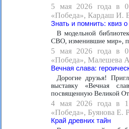
5 мая 2026 года в 09
«Победа», Кардаш И. 
Знать и помнить: квиз 
В модельной библиотек
СВО, изменившие мир», п
5 мая 2026 года в 09
«Победа», Малешева А
Вечная слава: героичес
Дорогие друзья! При
выставку «Вечная сла
посвященную Великой Оте
4 мая 2026 года в 17
«Победа», Буянова Е. Р
Край древних тайн