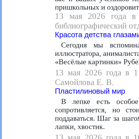
пришкольных и оздоровит
13 мая 2026 года в 
библиографический отд
Красота детства глаза
Сегодня мы вспомина
иллюстратора, анималиста
«Весёлые картинки» Рубе
13 мая 2026 года в 1
Самойлова Е. В.
Пластилиновый мир
В лепке есть особое
сопротивляется, но ст
поддаваться. Шаг за шаг
лапки, хвостик.
13 мая 2026 года в 1