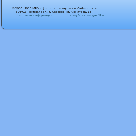
© 2005–2026 МБУ «Центральная городская библиотека»
636019, Томская обл., г. Северск, ул. Курчатова, 16
Контактная информация
library@seversk.gov70.ru