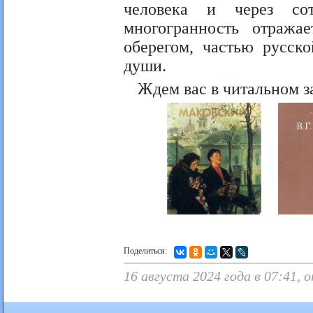
человека и через со
многогранность отража
оберегом, частью русск
души.
Ждем вас в читальном з
Поделиться:
16 августа 2024 года в 07:41, 