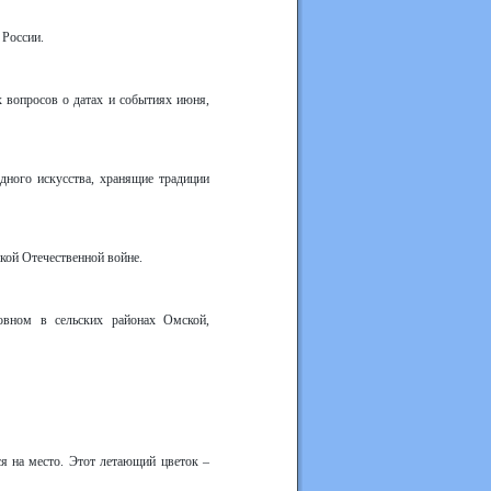
 России.
 вопросов о датах и событиях июня,
дного искусства, хранящие традиции
кой Отечественной войне.
овном в сельских районах Омской,
ся на место. Этот летающий цветок –