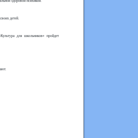
альной здоровой психикой.
своих детей.
«Культура для школьников» пройдет
ают.