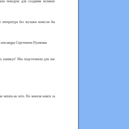
тали поводом для создания великих
 литература без музыки понесли бы
 Александра Сергеевича Пушкина.
их каникул! Мы подготовили для вас
 читать на лето. Но многие книги за