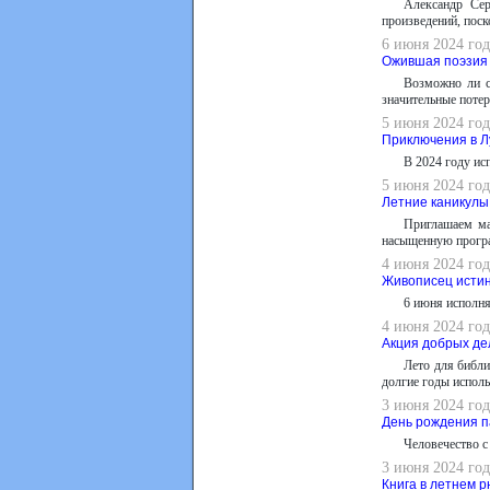
Александр Сер
произведений, поск
6 июня 2024 год
Ожившая поэзия
Возможно ли с
значительные потер
5 июня 2024 год
Приключения в Л
В 2024 году ис
5 июня 2024 год
Летние каникулы
Приглашаем ма
насыщенную програм
4 июня 2024 год
Живописец истин
6 июня исполня
4 июня 2024 год
Акция добрых де
Лето для библи
долгие годы исполь
3 июня 2024 го
День рождения 
Человечество с
3 июня 2024 год
Книга в летнем р