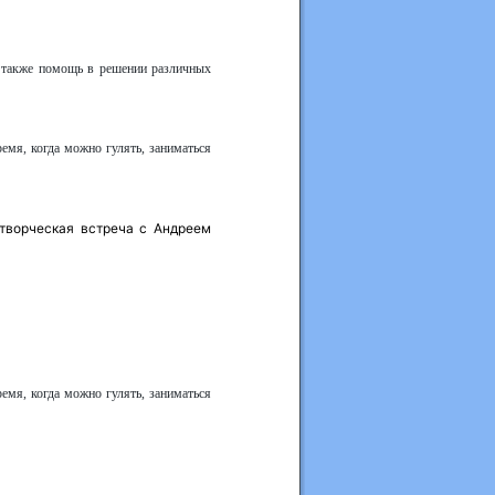
а также помощь в решении различных
ремя, когда можно гулять, заниматься
 творческая встреча с Андреем
ремя, когда можно гулять, заниматься