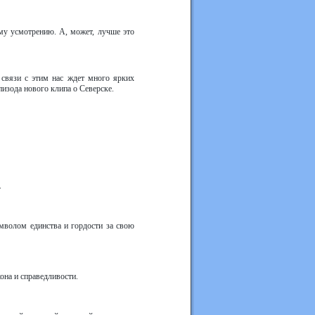
ему усмотрению. А, может, лучше это
 связи с этим нас ждет много ярких
пизода нового клипа о Северске.
.
мволом единства и гордости за свою
она и справедливости.