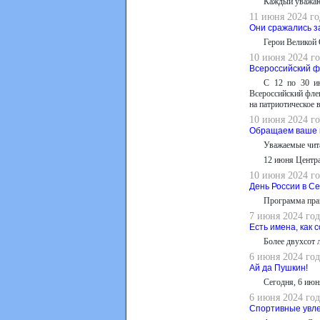
Каждый уважающ
11 июня 2024 го
Они сражались з
Герои Великой 
10 июня 2024 го
Всероссийский ф
С 12 по 30 ию
Всероссийский фле
на патриотическое 
10 июня 2024 го
Обращаем ваше 
Уважаемые чита
12 июня Центра
10 июня 2024 го
День России в С
Программа пра
7 июня 2024 год
Есть имена, как 
Более двухсот 
6 июня 2024 год
Ай да Пушкин!
Сегодня, 6 июн
6 июня 2024 год
Спортивные увле