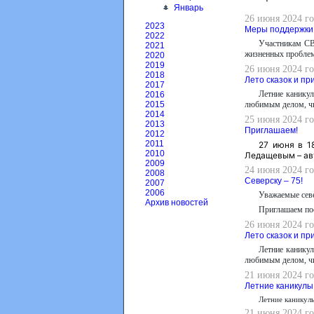
Январь
26 июня 2024 го
2023
Меры поддержки
2022
Участникам СВ
2021
жизненных проблем
2020
2019
26 июня 2024 го
2018
Лето сказок и п
2017
Летние каникул
2016
любимым делом, чит
2015
2014
25 июня 2024 го
2013
Приглашаем!
2012
2011
27 июня в 1
2010
Ледащевым – ав
2009
24 июня 2024 го
2008
Северску – 75!
2007
2006
Уважаемые севе
Архив новостей
Приглашаем пос
26 июня 2024 го
Лето сказок и п
Летние каникул
любимым делом, чит
21 июня 2024 го
Летние каникулы
Летние каникул
21 июня 2024 го