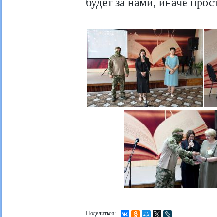
будет за нами, иначе прос
Поделиться: