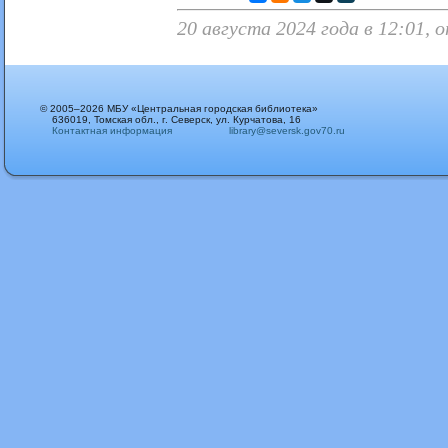
20 августа 2024 года в 12:01,
© 2005–2026 МБУ «Центральная городская библиотека»
636019, Томская обл., г. Северск, ул. Курчатова, 16
Контактная информация
library@seversk.gov70.ru