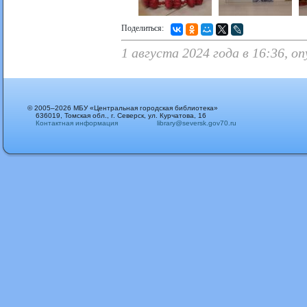
Поделиться:
1 августа 2024 года в 16:36, 
© 2005–2026 МБУ «Центральная городская библиотека»
636019, Томская обл., г. Северск, ул. Курчатова, 16
Контактная информация
library@seversk.gov70.ru