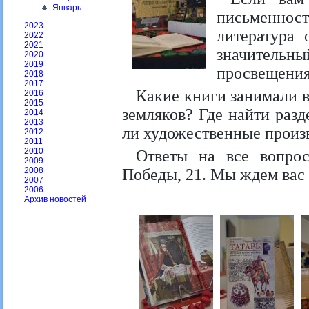
Январь
письменнос
2023
литература 
2022
2021
значитель
2020
2019
просвещения
2018
2017
Какие книги занимали 
2016
2015
земляков? Где найти разд
2014
2013
ли художественные произв
2012
2011
2010
Ответы на все вопро
2009
Победы, 21. Мы ждем вас 
2008
2007
2006
Архив новостей