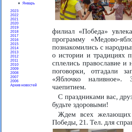
Январь
2023
2022
2021
2020
2019
филиал «Победа» увлека
2018
2017
программу «Медово-ябл
2016
2015
познакомились с народны
2014
2013
о истории и традициях п
2012
2011
сплелись православие и 
2010
2009
поговорки, отгадали з
2008
2007
«Яблочко наливное». 
2006
чаепитием.
Архив новостей
С праздниками вас, дру
будьте здоровыми!
Ждем всех желающих 
Победы, 21. Тел. для спра