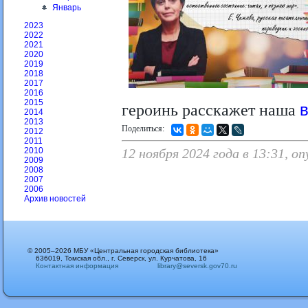
Январь
2023
2022
2021
2020
2019
2018
2017
2016
2015
героинь расскажет наша
2014
2013
Поделиться:
2012
2011
12 ноября 2024 года в 13:31, 
2010
2009
2008
2007
2006
Архив новостей
© 2005–2026 МБУ «Центральная городская библиотека»
636019, Томская обл., г. Северск, ул. Курчатова, 16
Контактная информация
library@seversk.gov70.ru