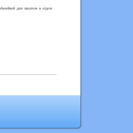
илейной дате писателя в отделе