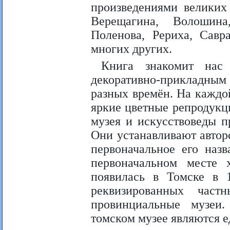
произведениями великих
Верещагина, Волошина
Поленова, Рериха, Савр
многих других.
Книга знакомит нас 
декоративно-прикладны
разных времён. На каждо
яркие цветные репродукц
музея и искусствоведы п
Они устанавливают авторс
первоначальное его наз
первоначальном месте 
появилась в Томске в 1
реквизированных част
провинциальные музеи
томском музее являются 