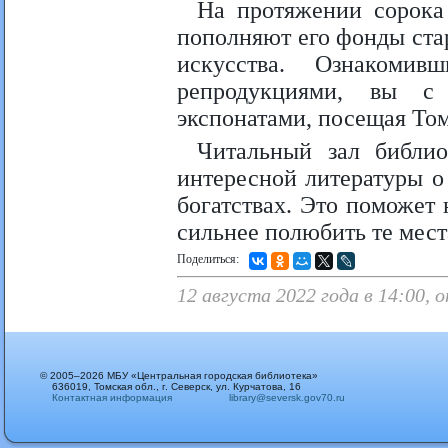
На протяжении сорока 
пополняют его фонды ст
искусства. Ознакоми
репродукциями, вы с
экспонатами, посещая То
Читальный зал библио
интересной литературы о
богатствах. Это поможет 
сильнее полюбить те мест
Поделиться:
12 августа 2022 года в 14:00, 
© 2005–2026 МБУ «Центральная городская библиотека»
636019, Томская обл., г. Северск, ул. Курчатова, 16
Контактная информация
library@seversk.gov70.ru