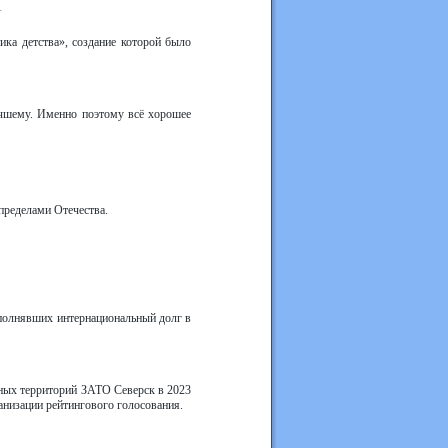
.
ка детства», создание которой было
учшему. Именно поэтому всё хорошее
пределами Отечества.
сполнявших интернациональный долг в
ных территорий ЗАТО Северск в 2023
анизации рейтингового голосования.