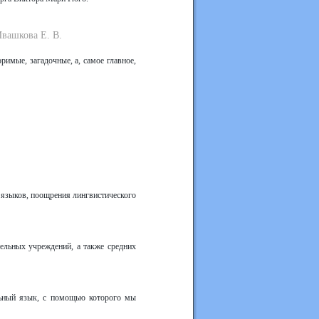
Ивашкова Е. В.
римые, загадочные, а, самое главное,
х языков, поощрения лингвистического
тельных учреждений, а также средних
льный язык, с помощью которого мы