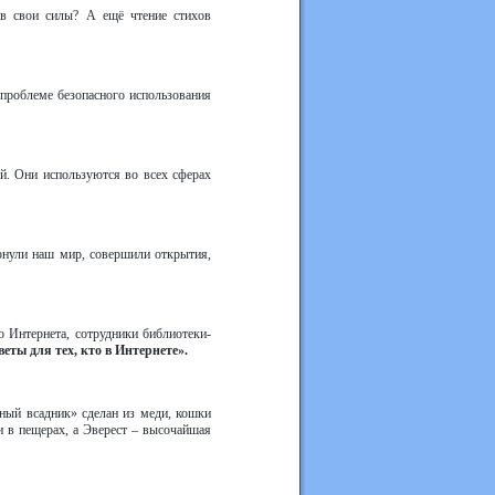
 в свои силы? А ещё чтение стихов
проблеме безопасного использования
ий. Они используются во всех сферах
ернули наш мир, совершили открытия,
 Интернета, сотрудники библиотеки-
еты для тех, кто в Интернете».
дный всадник» сделан из меди, кошки
 в пещерах, а Эверест – высочайшая