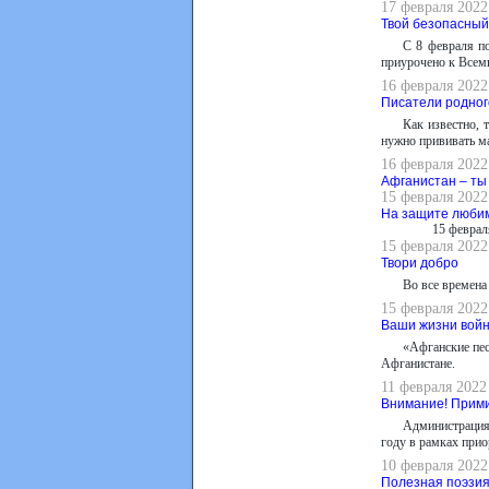
17 февраля 2022
Твой безопасный
С 8 февраля п
приурочено к Всем
16 февраля 2022
Писатели родног
Как известно,
нужно прививать ма
16 февраля 2022
Афганистан – ты
15 февраля 2022
На защите люби
15 феврал
15 февраля 2022
Твори добро
Во все времена
15 февраля 2022
Ваши жизни вой
«Афганские пес
Афганистане.
11 февраля 2022
Внимание! Прими
Администрация
году в рамках при
10 февраля 2022
Полезная поэзи