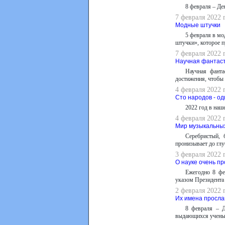
8 февраля – Де
7 февраля 2022 
Модные штучки
5 февраля в м
штучки», которое 
7 февраля 2022 
Научная фантаст
Научная фанта
достижения, чтобы 
4 февраля 2022 
Сто народов - од
2022 год в наш
4 февраля 2022 
Мир музыкальных
Серебристый, 
пронизывает до глу
3 февраля 2022 
О науке очень пр
Ежегодно 8 фе
указом Президента 
2 февраля 2022 
Их имена просла
8 февраля – 
выдающихся учены