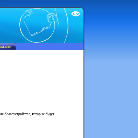
Test
ля благоустройства, которые будут