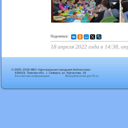
Поделиться:
18 апреля 2022 года в 14:38, 
© 2005–2026 МБУ «Центральная городская библиотека»
636019, Томская обл., г. Северск, ул. Курчатова, 16
Контактная информация
library@seversk.gov70.ru