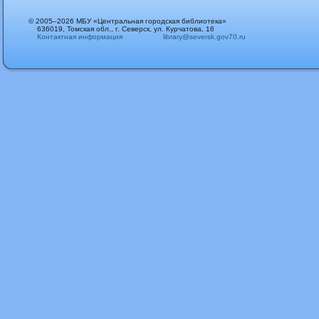
© 2005–2026 МБУ «Центральная городская библиотека»
636019, Томская обл., г. Северск, ул. Курчатова, 16
Контактная информация
library@seversk.gov70.ru